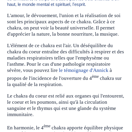
haut, le monde mental et spirituel, l'esprit.
L'amour, le dévouement, l'union et la réalisation de soi
sont les principaux aspects de ce chakra. Grâce à ce
chakra, on peut voir la beauté universelle. Il permet
d'apprécier la nature, la bonne nourriture, la musique.
L'élément de ce chakra est l'air. Un déséquilibre du
chakra du coeur entraîne des difficultés à respirer et des
maladies respiratoires telles que l'emphysème ou
l'asthme. Pour le cas d'une pathologie respiratoire
sévère, vous pouvez lire
le témoignage d'Annick
à
ème
propos de l'incidence de l'ouverture du 4
chakra sur
la qualité de la respiration.
Le chakra du coeur est relié aux organes qui l'entourent,
le coeur et les poumons, ainsi qu'à la circulation
sanguine et le thymus qui est une glande du système
immunitaire.
ème
En harmonie, le 4
chakra apporte équilibre physique