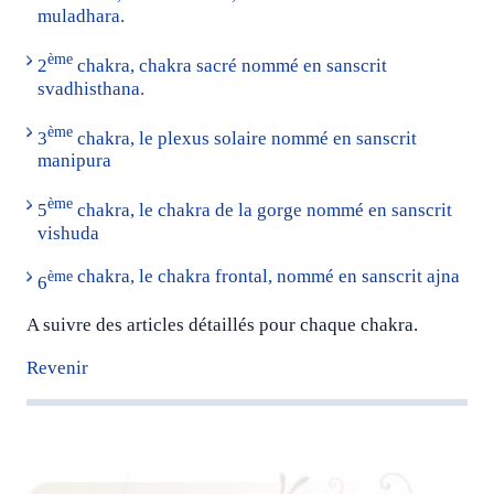
muladhara.
ème
2
chakra, chakra sacré nommé en sanscrit
svadhisthana.
ème
3
chakra, le plexus solaire nommé en sanscrit
manipura
ème
5
chakra, le chakra de la gorge nommé en sanscrit
vishuda
chakra, le chakra frontal, nommé en sanscrit ajna
ème
6
A suivre des articles détaillés pour chaque chakra.
Revenir