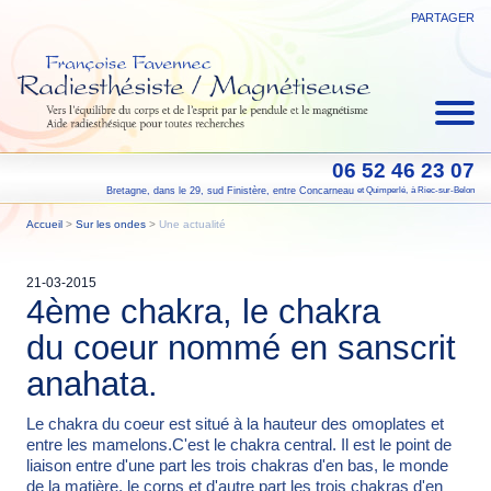
PARTAGER
06 52 46 23 07
Bretagne, dans le 29, sud Finistère, entre Concarneau
et Quimperlé,
à Riec-sur-Belon
Accueil
>
Sur les ondes
>
Une actualité
21-03-2015
4ème chakra, le chakra
du coeur nommé en sanscrit
anahata.
Le chakra du coeur est situé à la hauteur des omoplates et
entre les mamelons.C'est le chakra central. Il est le point de
liaison entre d'une part les trois chakras d'en bas, le monde
de la matière, le corps et d'autre part les trois chakras d'en